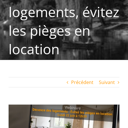
logements, évitez
les pièges en
location
Précédent
Suivant
Voir
l'image
agrandie