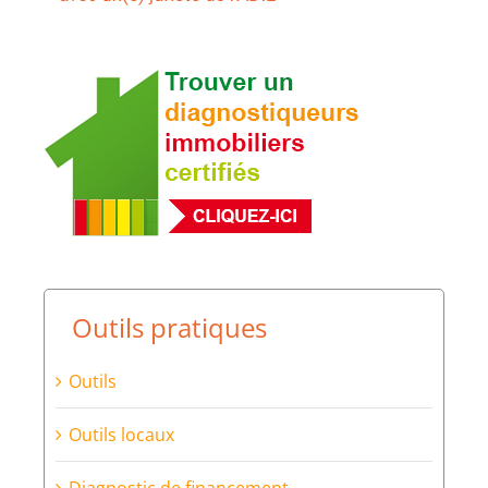
Outils pratiques
Outils
Outils locaux
Diagnostic de financement
Diagnostic d’insonorisation – Aéroport
Paris-Orly