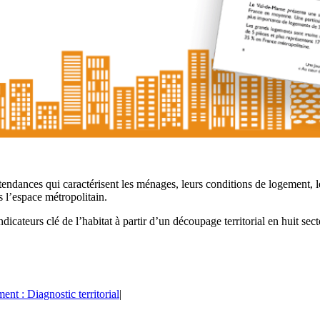
endances qui caractérisent les ménages, leurs conditions de logement, les
 l’espace métropolitain.
dicateurs clé de l’habitat à partir d’un découpage territorial en huit sec
nt : Diagnostic territorial
|