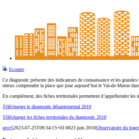
Ecouter
Ce diagnostic présente des indicateurs de connaissance et les grandes t
mieux comprendre la place que joue aujourd’hui le Val-de-Marne dans
En complément, des fiches territoriales permettent d’appréhender les in
Télécharger le diagnostic départemental 2010
Télécharger les fiches territoriales du diagnostic 2010
qrce5
2023-07-25T09:34:15+01:00
23 juin 2010
|
Observatoire du logeme