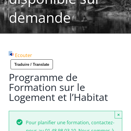
demande
Ecouter
Traduire / Translate
Programme de
Formation sur le
Logement et l’Habitat
×
Pour planifier une formation, contactez-
nous au 01 48 98 03 10. Nous sommes à