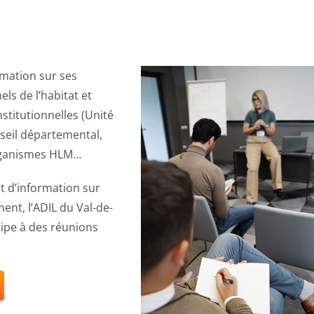
rmation sur ses
s de l’habitat et
stitutionnelles (Unité
onseil départemental,
rganismes HLM…
t d’information sur
ent, l’ADIL du Val-de-
cipe à des réunions