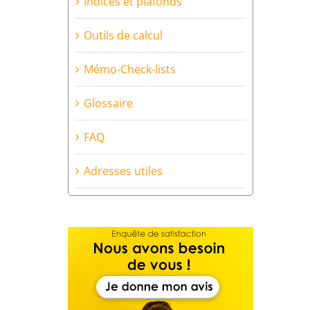
Indices et plafonds
Outils de calcul
Mémo-Check-lists
Glossaire
FAQ
Adresses utiles