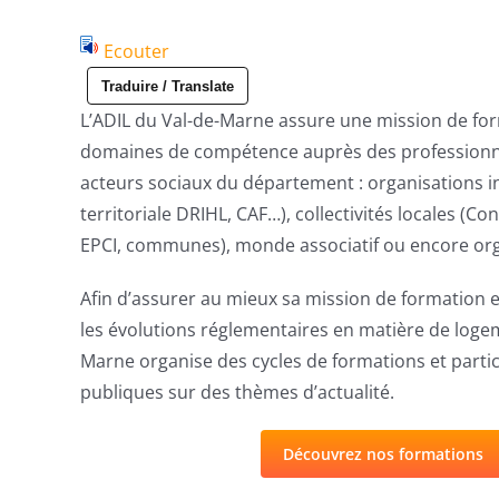
Ecouter
Traduire / Translate
L’ADIL du Val-de-Marne assure une mission de fo
domaines de compétence auprès des professionnel
acteurs sociaux du département : organisations in
territoriale DRIHL, CAF…), collectivités locales (C
EPCI, communes), monde associatif ou encore o
Afin d’assurer au mieux sa mission de formation e
les évolutions réglementaires en matière de logem
Marne organise des cycles de formations et parti
publiques sur des thèmes d’actualité.
Découvrez nos formations