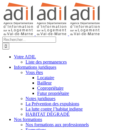
Passer
au
contenu
Rechercher:
Votre ADIL
Liste des permanences
Informations juridiques
Vous êtes
Locataire
Bailleur
Copropriétaire
Futur propriétaire
Notes juridiques
La Prévention des expulsions
La lutte contre l’habitat indigne
HABITAT DÉGRADÉ
Nos formations
Nos formations aux professionnels
Formations