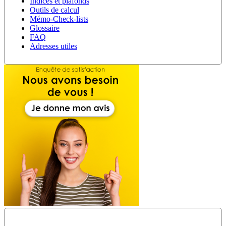
Indices et plafonds
Outils de calcul
Mémo-Check-lists
Glossaire
FAQ
Adresses utiles