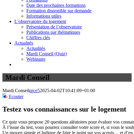
Date des prochaines formations
Formation disponible sur demande
Informations utiles
L’observatoire du logement
Présentation de l’observatoire
Publications par thématiques
Chiffres clés
Actualités
Actualités
Mardi Conseil (Quiz)
Webinaire
Mardi Conseil
Mardi Conseil
qrce5
2025-04-02T10:41:09+01:00
Ecouter
Testez vos connaissances sur le logement
Ce quiz vous propose 20 questions aléatoires pour évaluer vos connaissa
À l’issue du test, vous pourrez consulter votre score et, si vous le souh
Un moyen simple et ludique de faire le point sur vos acquis… et d’en