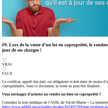
#9.
Lors de la vente d’un lot en copropriété, le vendeur 
jour de ses charges !
VRAI
FAUX
Ce certificat, appelé état daté, est obligatoire et doit dater de moins
copropriétaires. Sans ce document, la vente ne peut être finalisée.
Vous envisagez d’acheter ou vendre un bien en copropriété ?
Consultez la note juridique de l’ADIL du Val-de-Marne « La mutation 
https://www.adil94.org/actualites-locales/2024/07/09/note-juridique-la