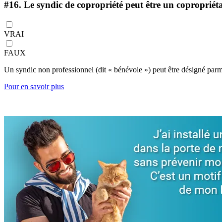
#16.
Le syndic de copropriété peut être un copropriéta
VRAI
FAUX
Un syndic non professionnel (dit « bénévole ») peut être désigné parmi 
Pour en savoir plus