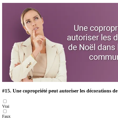
#15.
Une copropriété peut autoriser les décorations de
Vrai
Faux