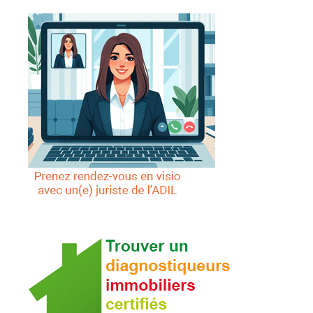
22 octobre 2026
Les fondamentaux des relations bailleurs
locataires
5 novembre 2026