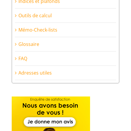
Diagnostic de financement
Diagnostic d’insonorisation – Aéroport
Paris-Orly
Courriers types et formulaires
Indices et plafonds
Outils de calcul
Mémo-Check-lists
Glossaire
FAQ