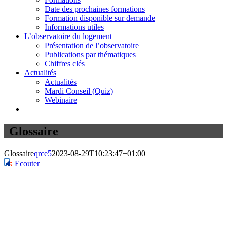
Date des prochaines formations
Formation disponible sur demande
Informations utiles
L’observatoire du logement
Présentation de l’observatoire
Publications par thématiques
Chiffres clés
Actualités
Actualités
Mardi Conseil (Quiz)
Webinaire
Glossaire
Glossaire
qrce5
2023-08-29T10:23:47+01:00
Ecouter