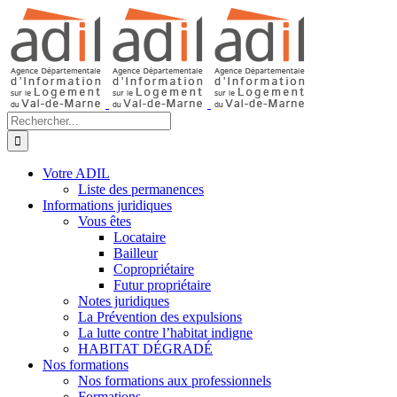
Passer
au
contenu
Rechercher:
Votre ADIL
Liste des permanences
Informations juridiques
Vous êtes
Locataire
Bailleur
Copropriétaire
Futur propriétaire
Notes juridiques
La Prévention des expulsions
La lutte contre l’habitat indigne
HABITAT DÉGRADÉ
Nos formations
Nos formations aux professionnels
Formations