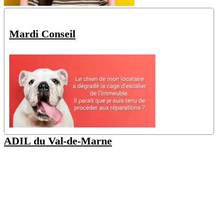
Mardi Conseil
ADIL du Val-de-Marne
48 Av. Pierre Brossolette
94000 Créteil
(Nos juristes sont disponibles uniquement sur rendez-vous, vous
pouvez
consulter nos permanences ici
)