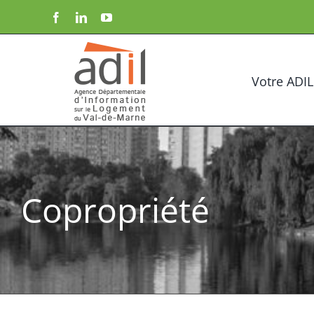
Passer
Facebook
LinkedIn
YouTube
au
contenu
Votre ADIL
Copropriété