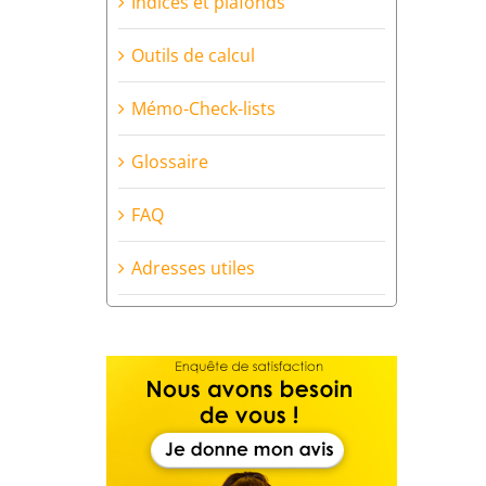
Indices et plafonds
Outils de calcul
Mémo-Check-lists
Glossaire
FAQ
Adresses utiles