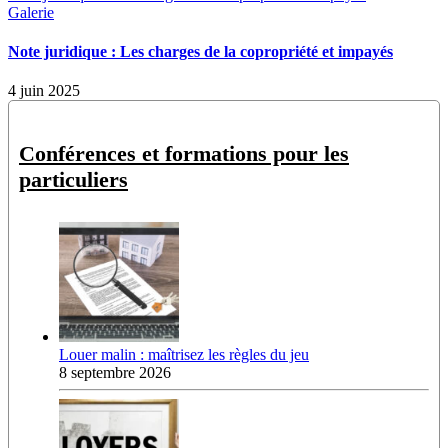
Galerie
Note juridique : Les charges de la copropriété et impayés
4 juin 2025
Conférences et formations pour les
particuliers
Louer malin : maîtrisez les règles du jeu
8 septembre 2026