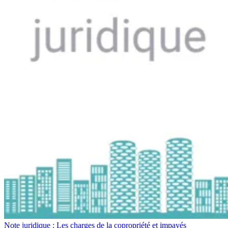
Note juridique : Les charges de la copropriété et impayés