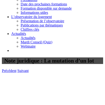
Date des prochaines formations
Formation disponible sur demande
Informations utiles
L’observatoire du logement
Présentation de l’observatoire
Publications par thématiques
Chiffres clés
Actualités
Actualités
Mardi Conseil (Quiz)
Webinaire
Note juridique : La mutation d’un lot
Précédent
Suivant
Voir
l'image
agrandie