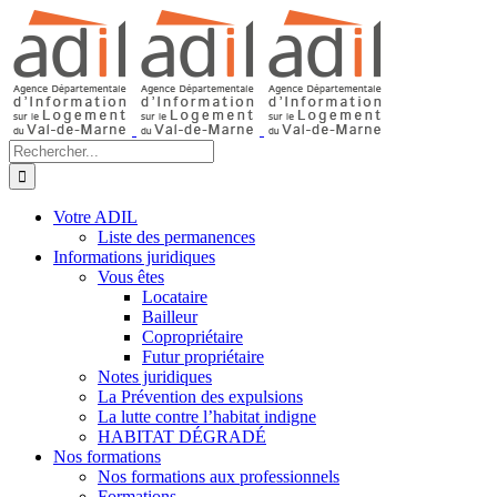
Passer
au
contenu
Rechercher:
Votre ADIL
Liste des permanences
Informations juridiques
Vous êtes
Locataire
Bailleur
Copropriétaire
Futur propriétaire
Notes juridiques
La Prévention des expulsions
La lutte contre l’habitat indigne
HABITAT DÉGRADÉ
Nos formations
Nos formations aux professionnels
Formations