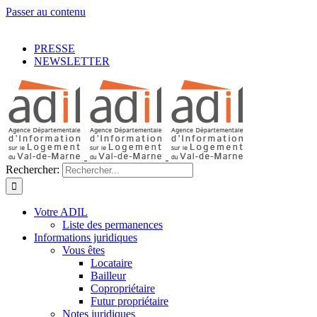
Passer au contenu
Facebook
LinkedIn
YouTube
PRESSE
NEWSLETTER
Rechercher:
Votre ADIL
Liste des permanences
Informations juridiques
Vous êtes
Locataire
Bailleur
Copropriétaire
Futur propriétaire
Notes juridiques