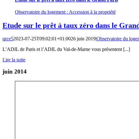
Observatoire du logement : Accession à la propriété
Etude sur le prêt à taux zéro dans le Gran
qrce5
2023-07-25T09:02:01+01:00
26 juin 2019
|
Observatoire du logem
L’ADIL de Paris et l’ADIL du Val-de-Marne vous présentent [...]
Lire la suite
juin 2014