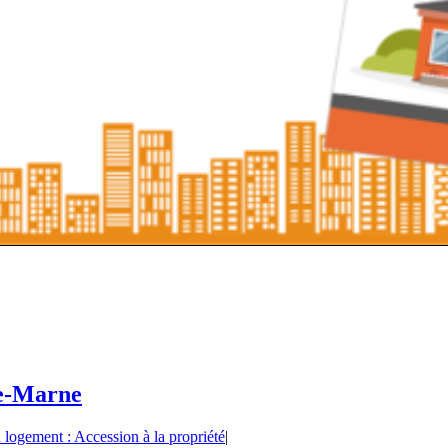
de-Marne
 logement : Accession à la propriété
|