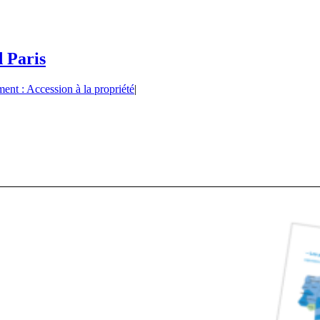
d Paris
ent : Accession à la propriété
|