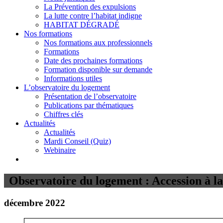
La Prévention des expulsions
La lutte contre l’habitat indigne
HABITAT DÉGRADÉ
Nos formations
Nos formations aux professionnels
Formations
Date des prochaines formations
Formation disponible sur demande
Informations utiles
L’observatoire du logement
Présentation de l’observatoire
Publications par thématiques
Chiffres clés
Actualités
Actualités
Mardi Conseil (Quiz)
Webinaire
Observatoire du logement : Accession à la
décembre 2022