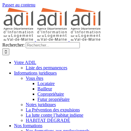
Passer au contenu
Rechercher:
Votre ADIL
Liste des permanences
Informations juridiques
Vous êtes
Locataire
Bailleur
Copropriétaire
Futur propriétaire
Notes juridiques
La Prévention des expulsions
La lutte contre l’habitat indigne
HABITAT DÉGRADÉ
Nos formations
Nos formations aux professionnels