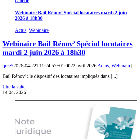
Galerie
Webinaire Bail Rénov’ Spécial locataires mardi 2 juin
2026 à 18h30
Actus
,
Webinaire
Webinaire Bail Rénov’ Spécial locataires
mardi 2 juin 2026 à 18h30
qrce5
2026-04-22T11:24:57+01:00
22 avril 2026
|
Actus
,
Webinaire
|
Bail Rénov' : le dispositif des locataires impliqués dans [...]
Lire la suite
14
04, 2026