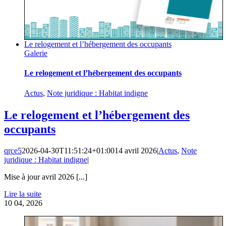
Le relogement et l’hébergement des occupants
Galerie
Le relogement et l’hébergement des occupants
Actus
,
Note juridique : Habitat indigne
Le relogement et l’hébergement des
occupants
qrce5
2026-04-30T11:51:24+01:00
14 avril 2026
|
Actus
,
Note
juridique : Habitat indigne
|
Mise à jour avril 2026 [...]
Lire la suite
10
04, 2026