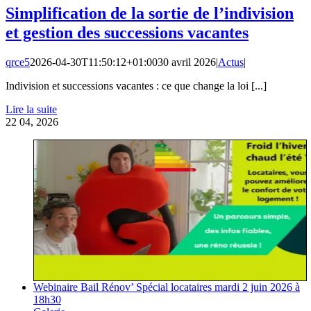
Simplification de la sortie de l’indivision
et gestion des successions vacantes
qrce5
2026-04-30T11:50:12+01:00
30 avril 2026
|
Actus
|
Indivision et successions vacantes : ce que change la loi [...]
Lire la suite
22
04, 2026
Webinaire Bail Rénov’ Spécial locataires mardi 2 juin 2026 à
18h30