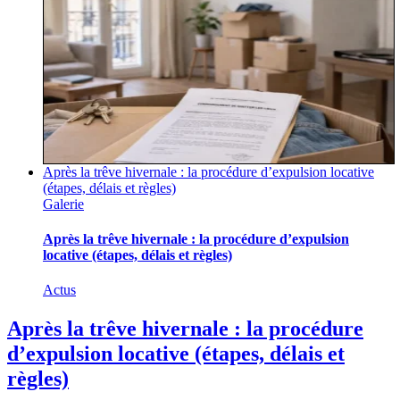
Après la trêve hivernale : la procédure d’expulsion locative
(étapes, délais et règles)
Galerie
Après la trêve hivernale : la procédure d’expulsion
locative (étapes, délais et règles)
Actus
Après la trêve hivernale : la procédure
d’expulsion locative (étapes, délais et
règles)