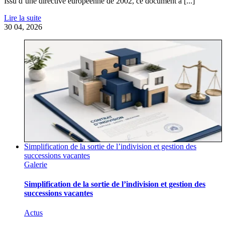
Issu d’une directive européenne de 2002, ce document à [...]
Lire la suite
30
04, 2026
Simplification de la sortie de l’indivision et gestion des
successions vacantes
Galerie
Simplification de la sortie de l’indivision et gestion des
successions vacantes
Actus