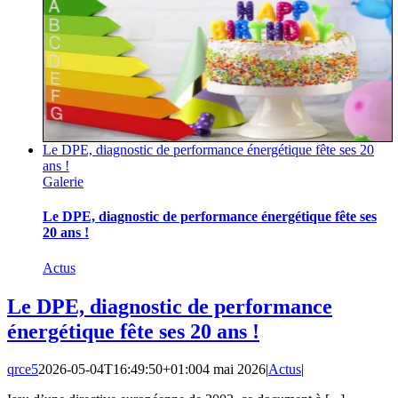
Le DPE, diagnostic de performance énergétique fête ses 20
ans !
Galerie
Le DPE, diagnostic de performance énergétique fête ses
20 ans !
Actus
Le DPE, diagnostic de performance
énergétique fête ses 20 ans !
qrce5
2026-05-04T16:49:50+01:00
4 mai 2026
|
Actus
|