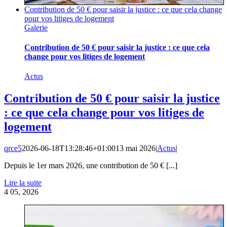
Contribution de 50 € pour saisir la justice : ce que cela change
pour vos litiges de logement
Galerie
Contribution de 50 € pour saisir la justice : ce que cela
change pour vos litiges de logement
Actus
Contribution de 50 € pour saisir la justice
: ce que cela change pour vos litiges de
logement
qrce5
2026-06-18T13:28:46+01:00
13 mai 2026
|
Actus
|
Depuis le 1er mars 2026, une contribution de 50 € [...]
Lire la suite
4
05, 2026