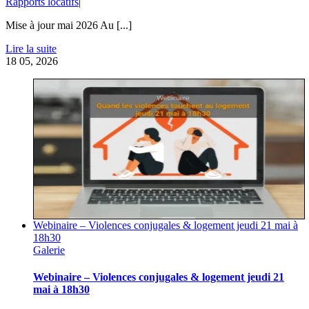
Rapports locatifs
|
Mise à jour mai 2026 Au [...]
Lire la suite
18
05, 2026
Webinaire – Violences conjugales & logement jeudi 21 mai à
18h30
Galerie
Webinaire – Violences conjugales & logement jeudi 21
mai à 18h30