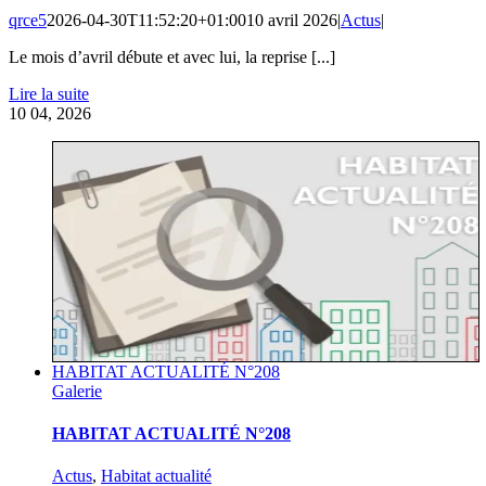
qrce5
2026-04-30T11:52:20+01:00
10 avril 2026
|
Actus
|
Le mois d’avril débute et avec lui, la reprise [...]
Lire la suite
10
04, 2026
HABITAT ACTUALITÉ N°208
Galerie
HABITAT ACTUALITÉ N°208
Actus
,
Habitat actualité