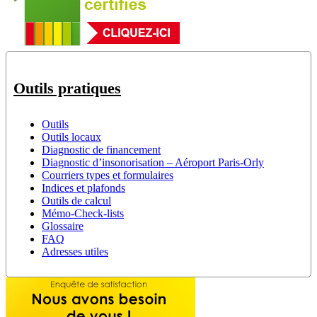
Outils pratiques
Outils
Outils locaux
Diagnostic de financement
Diagnostic d’insonorisation – Aéroport Paris-Orly
Courriers types et formulaires
Indices et plafonds
Outils de calcul
Mémo-Check-lists
Glossaire
FAQ
Adresses utiles