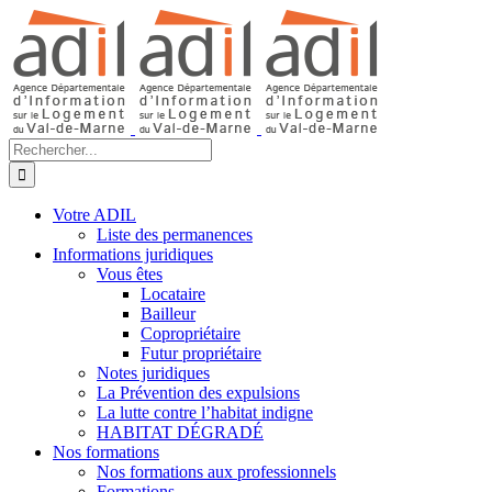
Passer
au
contenu
Rechercher:
Votre ADIL
Liste des permanences
Informations juridiques
Vous êtes
Locataire
Bailleur
Copropriétaire
Futur propriétaire
Notes juridiques
La Prévention des expulsions
La lutte contre l’habitat indigne
HABITAT DÉGRADÉ
Nos formations
Nos formations aux professionnels
Formations