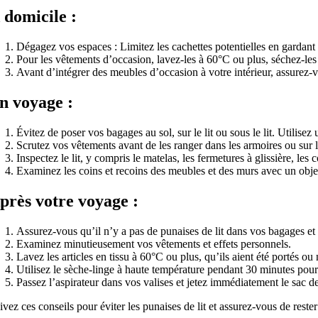
 domicile :
Dégagez vos espaces : Limitez les cachettes potentielles en gardant 
Pour les vêtements d’occasion, lavez-les à 60°C ou plus, séchez-l
Avant d’intégrer des meubles d’occasion à votre intérieur, assurez-v
n voyage :
Évitez de poser vos bagages au sol, sur le lit ou sous le lit. Utilise
Scrutez vos vêtements avant de les ranger dans les armoires ou sur le
Inspectez le lit, y compris le matelas, les fermetures à glissière, les
Examinez les coins et recoins des meubles et des murs avec un obje
près votre voyage :
Assurez-vous qu’il n’y a pas de punaises de lit dans vos bagages et év
Examinez minutieusement vos vêtements et effets personnels.
Lavez les articles en tissu à 60°C ou plus, qu’ils aient été portés ou
Utilisez le sèche-linge à haute température pendant 30 minutes pour 
Passez l’aspirateur dans vos valises et jetez immédiatement le sac d
ivez ces conseils pour éviter les punaises de lit et assurez-vous de reste