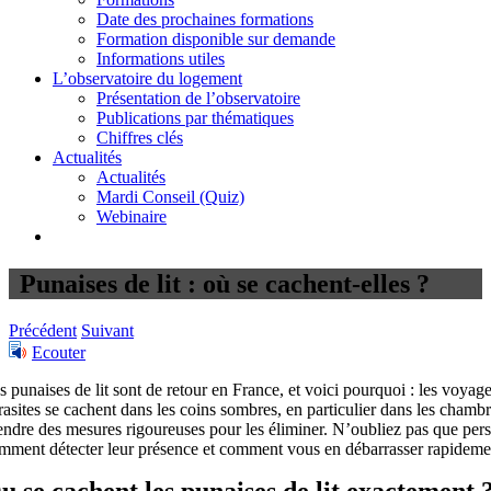
Date des prochaines formations
Formation disponible sur demande
Informations utiles
L’observatoire du logement
Présentation de l’observatoire
Publications par thématiques
Chiffres clés
Actualités
Actualités
Mardi Conseil (Quiz)
Webinaire
Punaises de lit : où se cachent-elles ?
Précédent
Suivant
Ecouter
s punaises de lit sont de retour en France, et voici pourquoi : les voyage
rasites se cachent dans les coins sombres, en particulier dans les chambre
endre des mesures rigoureuses pour les éliminer. N’oubliez pas que perso
mment détecter leur présence et comment vous en débarrasser rapideme
u se cachent les punaises de lit exactement 