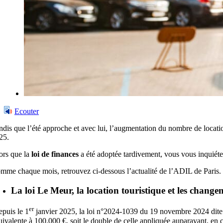
Ecouter
ndis que l’été approche et avec lui, l’augmentation du nombre de location
25.
ors que la
loi de finances
a été adoptée tardivement, vous vous inquiéte
mme chaque mois, retrouvez ci-dessous l’actualité de l’ADIL de Paris.
La loi Le Meur, la location touristique et les change
er
puis le 1
janvier 2025, la loi n°2024-1039 du 19 novembre 2024 dite loi
uivalente à 100.000 €, soit le double de celle appliquée auparavant, en 