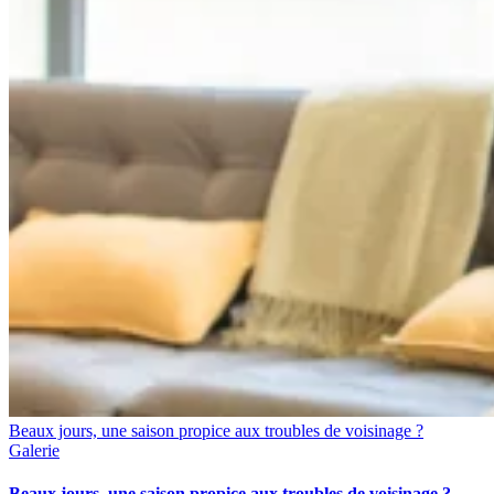
Beaux jours, une saison propice aux troubles de voisinage ?
Galerie
Beaux jours, une saison propice aux troubles de voisinage ?