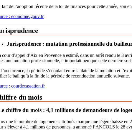
 fait de l’adoption récente de la loi de finances pour cette année, son
urce : economie.gouv.fr
urisprudence
Jurisprudence : mutation professionnelle du bailleur
 cour d’appel d’Aix en Provence a estimé, dans un arrêt rendu le 3 avril
rès une mutation professionnelle, il importait peu que cette dernière soi
 l’occurrence, la période s’écoulant entre la date de la mutation et l’exp
silier le bail qu’à la fin de la période de reconduction annuelle suivante.
urce : courdecassation.fr
hiffre du mois
Le chiffre du mois : 4,1 millions de demandeurs de loge
ors que le nombre de logements attribués marque une légère baisse en 2
ur s’élever à 4,1 millions de personnes, a annoncé l’ANCOLS le 28 avri