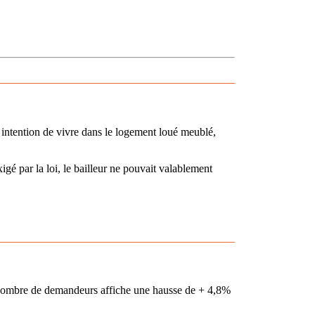
n intention de vivre dans le logement loué meublé,
igé par la loi, le bailleur ne pouvait valablement
e nombre de demandeurs affiche une hausse de + 4,8%