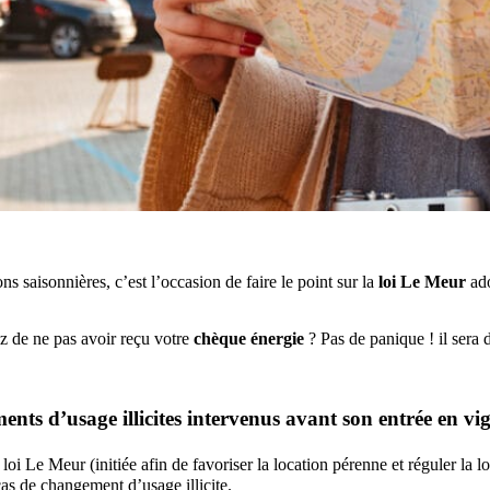
s saisonnières, c’est l’occasion de faire le point sur la
loi Le Meur
ado
z de ne pas avoir reçu votre
chèque énergie
? Pas de panique ! il sera 
ments d’usage illicites intervenus avant son entrée en vi
 Le Meur (initiée afin de favoriser la location pérenne et réguler la lo
cas de changement d’usage illicite.