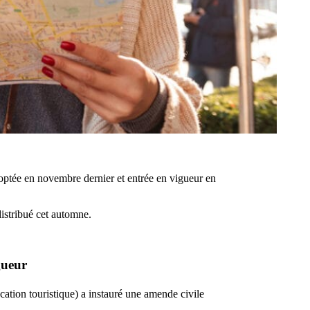
ptée en novembre dernier et entrée en vigueur en
distribué cet automne.
gueur
cation touristique) a instauré une amende civile