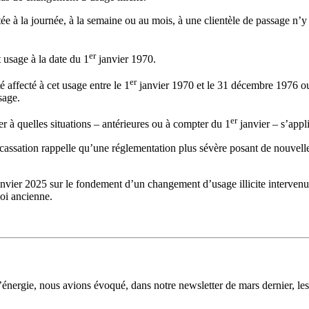
ée à la journée, à la semaine ou au mois, à une clientèle de passage n’y 
er
t usage à la date du 1
janvier 1970.
er
é affecté à cet usage entre le 1
janvier 1970 et le 31 décembre 1976 ou
sage.
er
r à quelles situations – antérieures ou à compter du 1
janvier – s’appl
 cassation rappelle qu’une réglementation plus sévère posant de nouvell
janvier 2025 sur le fondement d’un changement d’usage illicite intervenu 
loi ancienne.
!
énergie, nous avions évoqué, dans notre newsletter de mars dernier, les 