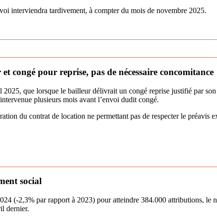
 envoi interviendra tardivement, à compter du mois de novembre 2025.
 et congé pour reprise, pas de nécessaire concomitance
 2025, que lorsque le bailleur délivrait un congé reprise justifié par so
t intervenue plusieurs mois avant l’envoi dudit congé.
iration du contrat de location ne permettant pas de respecter le préavis ex
ment social
024 (-2,3% par rapport à 2023) pour atteindre 384.000 attributions, l
l dernier.