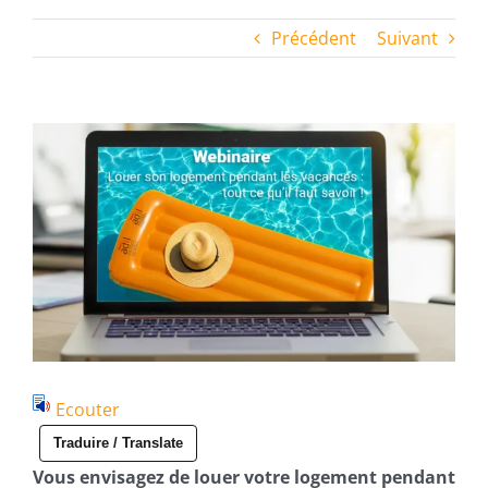
Précédent
Suivant
Voir
l'image
agrandie
Ecouter
Traduire / Translate
Vous envisagez de louer votre logement pendant