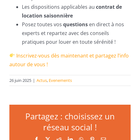
Les dispositions applicables au
contrat de
location saisonnière
Posez toutes vos
questions
en direct à nos
experts et repartez avec des conseils
pratiques pour louer en toute sérénité !
Inscrivez-vous dès maintenant et partagez l’info
autour de vous !
26 juin 2025
|
Actus
,
Evenements
Partagez : choisissez un
réseau social !
Facebook
X
Reddit
LinkedIn
WhatsApp
Pinterest
Email