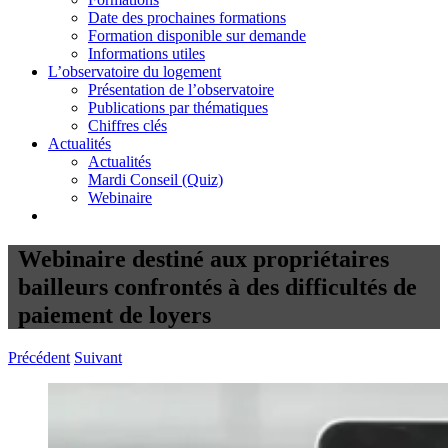
Date des prochaines formations
Formation disponible sur demande
Informations utiles
L’observatoire du logement
Présentation de l’observatoire
Publications par thématiques
Chiffres clés
Actualités
Actualités
Mardi Conseil (Quiz)
Webinaire
Webinaire destiné aux propriétaires
bailleurs confrontés à des difficultés de
paiement de loyers
Précédent
Suivant
Voir
l'image
agrandie