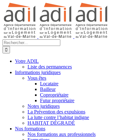
Passer
au
contenu
Rechercher:
Votre ADIL
Liste des permanences
Informations juridiques
Vous êtes
Locataire
Bailleur
Copropriétaire
Futur propriétaire
Notes juridiques
La Prévention des expulsions
La lutte contre l’habitat indigne
HABITAT DÉGRADÉ
Nos formations
Nos formations aux professionnels
Formations