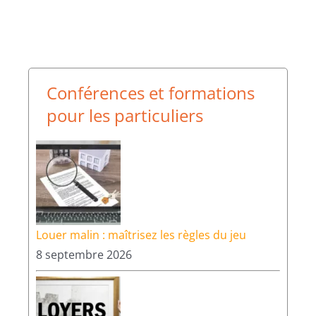
Conférences et formations
pour les particuliers
Louer malin : maîtrisez les règles du jeu
8 septembre 2026