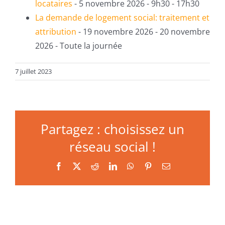
locataires
- 5 novembre 2026 - 9h30 - 17h30
La demande de logement social: traitement et
attribution
- 19 novembre 2026 - 20 novembre
2026 - Toute la journée
7 juillet 2023
Partagez : choisissez un
réseau social !
Facebook
X
Reddit
LinkedIn
WhatsApp
Pinterest
Email