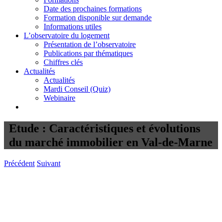
Date des prochaines formations
Formation disponible sur demande
Informations utiles
L’observatoire du logement
Présentation de l’observatoire
Publications par thématiques
Chiffres clés
Actualités
Actualités
Mardi Conseil (Quiz)
Webinaire
Etude : Caractéristiques et évolutions
du marché immobilier en Val-de-Marne
Précédent
Suivant
Voir
l'image
agrandie