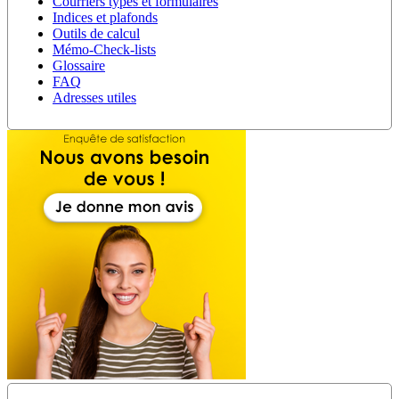
Courriers types et formulaires
Indices et plafonds
Outils de calcul
Mémo-Check-lists
Glossaire
FAQ
Adresses utiles