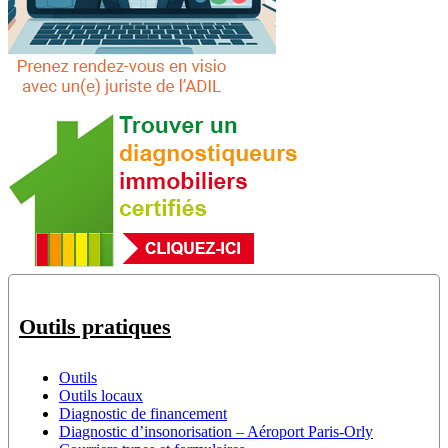
Outils pratiques
Outils
Outils locaux
Diagnostic de financement
Diagnostic d’insonorisation – Aéroport Paris-Orly