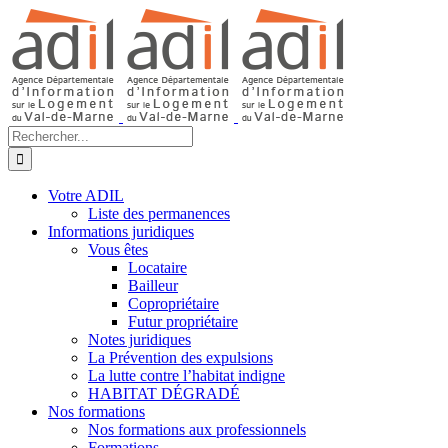
Passer
au
contenu
Rechercher:
Votre ADIL
Liste des permanences
Informations juridiques
Vous êtes
Locataire
Bailleur
Copropriétaire
Futur propriétaire
Notes juridiques
La Prévention des expulsions
La lutte contre l’habitat indigne
HABITAT DÉGRADÉ
Nos formations
Nos formations aux professionnels
Formations