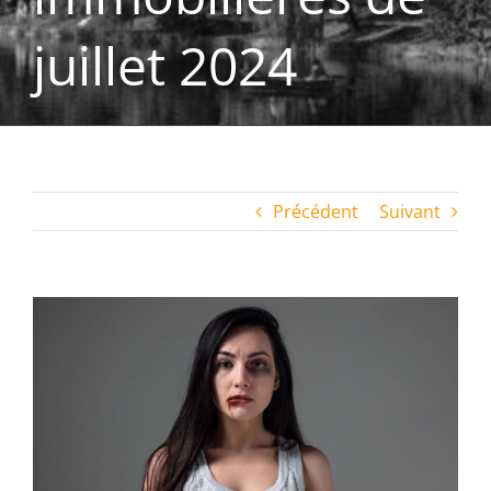
juillet 2024
Précédent
Suivant
Voir
l'image
agrandie