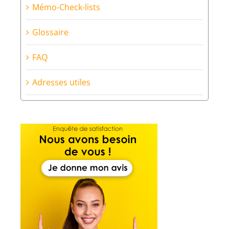
Outils de calcul
Mémo-Check-lists
Glossaire
FAQ
Adresses utiles