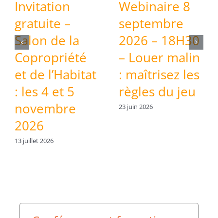
Invitation
Webinaire 8
gratuite –
septembre
Salon de la
2026 – 18H30
Copropriété
– Louer malin
et de l’Habitat
: maîtrisez les
: les 4 et 5
règles du jeu
novembre
23 juin 2026
2026
13 juillet 2026