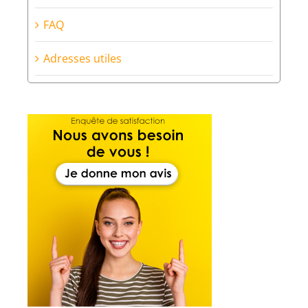
FAQ
Adresses utiles