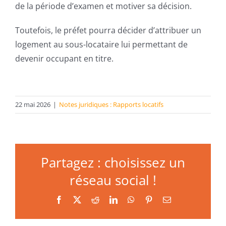
de la période d’examen et motiver sa décision.
Toutefois, le préfet pourra décider d’attribuer un
logement au sous-locataire lui permettant de
devenir occupant en titre.
22 mai 2026
|
Notes juridiques : Rapports locatifs
Partagez : choisissez un
réseau social !
Facebook
X
Reddit
LinkedIn
WhatsApp
Pinterest
Email