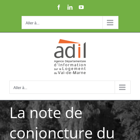
Passer
Facebook
LinkedIn
YouTube
au
contenu
Aller à...
Aller à...
La note de
conjoncture du