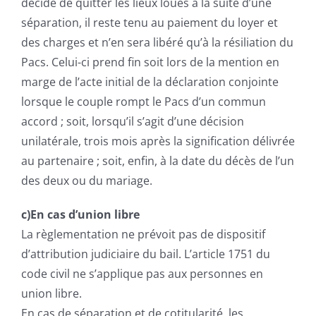
décide de quitter les lieux loués à la suite d’une
séparation, il reste tenu au paiement du loyer et
des charges et n’en sera libéré qu’à la résiliation du
Pacs. Celui-ci prend fin soit lors de la mention en
marge de l’acte initial de la déclaration conjointe
lorsque le couple rompt le Pacs d’un commun
accord ; soit, lorsqu’il s’agit d’une décision
unilatérale, trois mois après la signification délivrée
au partenaire ; soit, enfin, à la date du décès de l’un
des deux ou du mariage.
c)En cas d’union libre
La règlementation ne prévoit pas de dispositif
d’attribution judiciaire du bail. L’article 1751 du
code civil ne s’applique pas aux personnes en
union libre.
En cas de séparation et de cotitularité, les