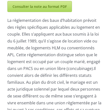
Consulter la note au format PDF
La règlementation des baux d’habitation prévoit
des règles spécifiques applicables au logement en
couple. Elles s’appliquent aux baux soumis à la loi
du 6 juillet 1989, qu’il s’agisse de location vide ou
meublée, de logements HLM ou conventionnés
APL. Cette réglementation distingue selon que le
logement est occupé par un couple marié, engagé
dans un PACS ou en union libre (concubinage).Il
convient alors de définir les différents statuts
familiaux. Au plan du droit civil, le mariage est un
acte juridique solennel par lequel deux personnes
de sexe différent ou de même sexe s’engagent à
vivre ensemble dans une union règlementée par la
loi quant à ses conditions, ses effets et sa rupture.