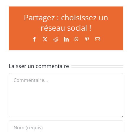
Partagez : choisissez un
réseau social !
Facebook
X
Reddit
LinkedIn
WhatsApp
Pinterest
Email
Laisser un commentaire
Commentaire