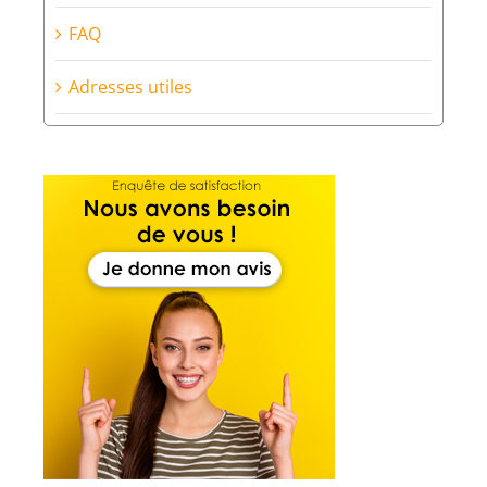
FAQ
Adresses utiles